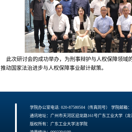
此次研讨会的成功举办，为刑事辩护与人权保障领域
为推动国家法治进步与人权保障事业献计献策。
学院办公室电话: 020-87580504（传真同号） 学院邮箱：law@
通讯地址：广州市天河区迎龙路161号广东工业大学（龙洞校
版权所有：广东工业大学法学院