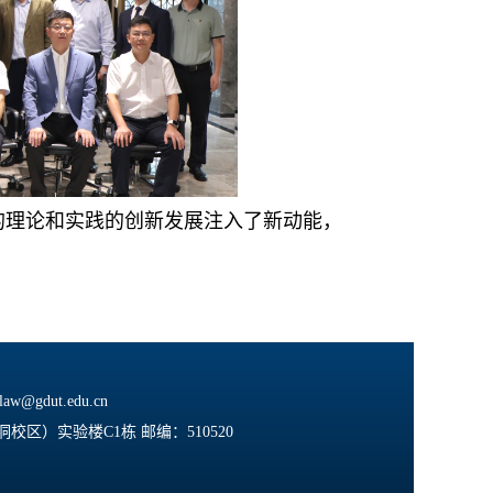
的理论和实践的创新发展注入了新动能，
gdut.edu.cn
区）实验楼C1栋 邮编：510520