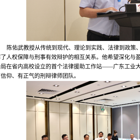
陈佑武教授从传统到现代、理论到实践、法律到政策
解了人权保障与刑事有效辩护的相互关系。他希望深化与
助局在省内高校设立的首个法律援助工作站——广东工业
有信仰、有正气的刑辩律师团队。