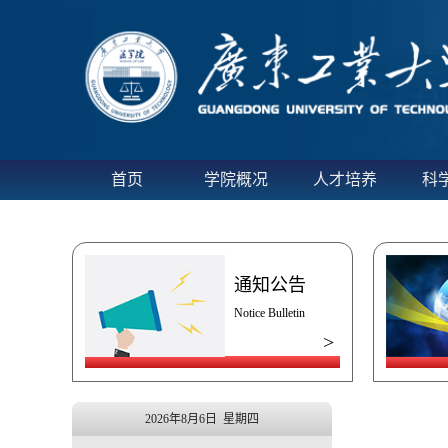
当前位置:
首页
›
新闻中心
›
新闻动态
› 正文
首页
学院概况
人才培养
科
通知公告
Notice Bulletin
>
2026年8月6日 星期四