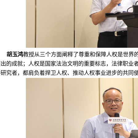
胡玉鸿
教授从三个方面阐释了尊重和保障人权是世界
突出的成就；人权是国家法治文明的重要标志，法律职业
学研究者，都肩负着捍卫人权、推动人权事业进步的共同