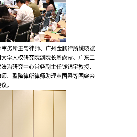
师事务所王粤律师、广州金鹏律所姚晓斌
州大学人权研究院副院长周露露、广东工
权法治研究中心常务副主任钱锦宇教授、
律师、盈隆律所律师助理黄国梁等围绕会
建议。