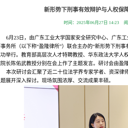
新形势下刑事有效辩护与人权保
时间：2025年06月27日 14:23 
6月23日，由广东工业大学国家安全研究中心、广东
师事务所（以下称“盈隆律所”）联合主办的“新形势下刑事
成功举行。教育部高层次人才特聘教授、华东政法大学人
院院长陈佑武教授分别在会上作了主题发言。研讨会由盈
本次研讨会汇聚了近二十位法学界专家学者、资深律
议题展开深入探讨。现场氛围浓厚、交流成果丰硕。