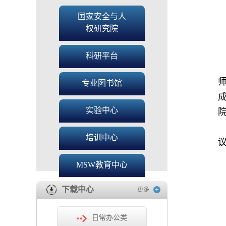
国家安全与人
权研究院
科研平台
专业图书馆
实验中心
培训中心
MSW教育中心
下载中心
+
更多
日常办公类