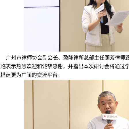
广州市律师协会副会长、盈隆律所总部主任顾芳律师
莅临表示热烈欢迎和诚挚感谢，并指出本次研讨会将通过
障搭建更为广阔的交流平台。