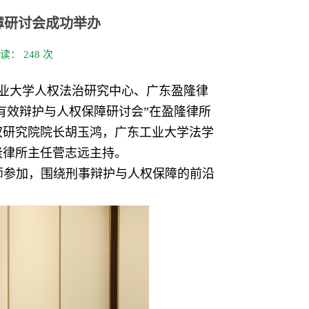
障研讨会成功举办
阅读：
248
次
工业大学人权法治研究中心、广东盈隆律
有效辩护与人权保障研讨会”在盈隆律所
权研究院院长胡玉鸿，广东工业大学法学
隆律所主任菅志远主持。
师参加，围绕刑事辩护与人权保障的前沿