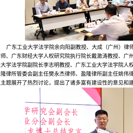
广东工业大学法学院余向阳副教授、大成（广州）律
律师、广东财经大学人权研究院执行院长戴激涛教授、广
业大学法学院副院长李志明教授、广东工业大学法学院人
盈隆律所管委会副主任樊永杰律师、盈隆律所副主任姚伟
议主题展开了热烈讨论，提出了诸多富有建设性的意见和