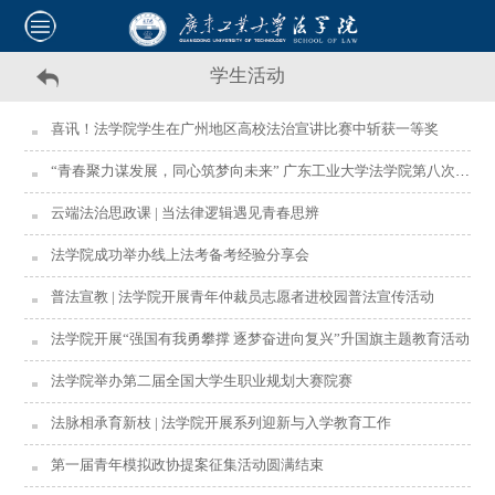
学生活动
喜讯！法学院学生在广州地区高校法治宣讲比赛中斩获一等奖
“青春聚力谋发展，同心筑梦向未来” 广东工业大学法学院第八次学生代表大会成功召开！
云端法治思政课 | 当法律逻辑遇见青春思辨
法学院成功举办线上法考备考经验分享会
普法宣教 | 法学院开展青年仲裁员志愿者进校园普法宣传活动
法学院开展“强国有我勇攀撑 逐梦奋进向复兴”升国旗主题教育活动
法学院举办第二届全国大学生职业规划大赛院赛
法脉相承育新枝 | 法学院开展系列迎新与入学教育工作
第一届青年模拟政协提案征集活动圆满结束