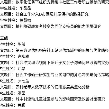
文题目：数字化任务下组织支持缓冲社区工作者职业倦怠的研究
8学生姓名：车晶晶
文题目：
社会工作介入D市困境儿童保护的路径研究
9学生姓名：黄慧敏
文题目：精神障碍康复者转变为同伴支持员的能力困境研究
三组
学生姓名：陈傲
文题目：
第三方评估机构在社工站评估场域中的困境与优化路径
学生姓名：许柳雅
文题目：社会冲突理论视角下随迁子女亲子沟通问题改善的实务
学生姓名：江攀
文题目：社会工作硕士研究生专业实习中的角色冲突与调适策略
学生姓名：罗七莲
文题目：农村老年人数字技术的使用态度类型化分析
学生姓名：廖莹
文题目：城中村流动儿童社区参与的影响因素及改善对策研究
学生姓名：黄颖