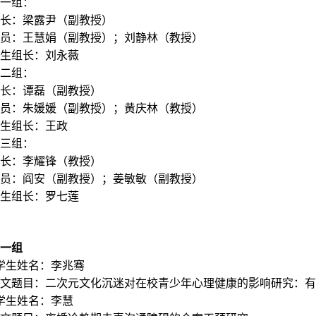
一组：
长：梁露尹（副教授）
员：王慧娟（副教授）；刘静林（教授）
生组长：刘永薇
二组：
长：谭磊（副教授）
员：朱媛媛（副教授）；黄庆林（教授）
生组长：王政
三组：
长：李耀锋（教授）
员：阎安（副教授）；姜敏敏（副教授）
生组长：罗七莲
一组
学生姓名：李兆骞
文题目：二次元文化沉迷对在校青少年心理健康的影响研究：有
学生姓名：李慧