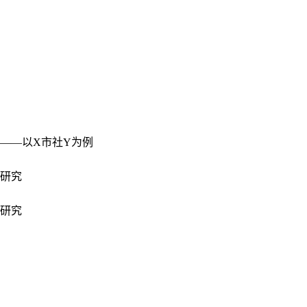
——以X市社Y为例
研究
研究