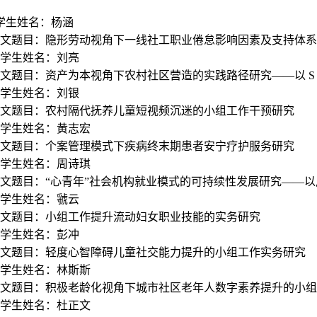
学生姓名：杨涵
文题目：隐形劳动视角下一线社工职业倦怠影响因素及支持体系
0学生姓名：刘亮
文题目：
资产为本视角下农村社区营造的实践路径研究——以 S
1学生姓名：刘银
文题目：农村隔代抚养儿童短视频沉迷的小组工作干预研究
2学生姓名：黄志宏
文题目：个案管理模式下疾病终末期患者安宁疗护服务研究
3学生姓名：周诗琪
文题目：“心青年”社会机构就业模式的可持续性发展研究——
4学生姓名：虢云
文题目：小组工作提升流动妇女职业技能的实务研究
5学生姓名：彭冲
文题目：轻度心智障碍儿童社交能力提升的小组工作实务研究
6学生姓名：林斯斯
文题目：积极老龄化视角下城市社区老年人数字素养提升的小组
7学生姓名：杜正文