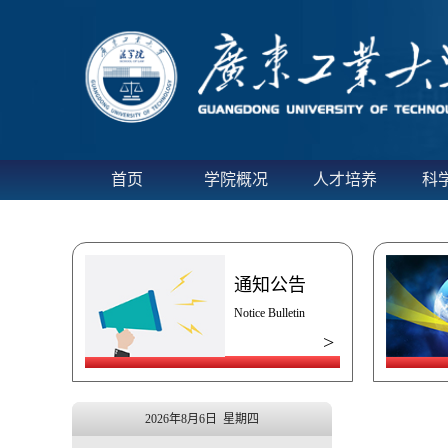
当前位置:
首页
›
新闻中心
›
研究生教学
› 正文
首页
学院概况
人才培养
科
通知公告
Notice Bulletin
>
2026年8月6日 星期四