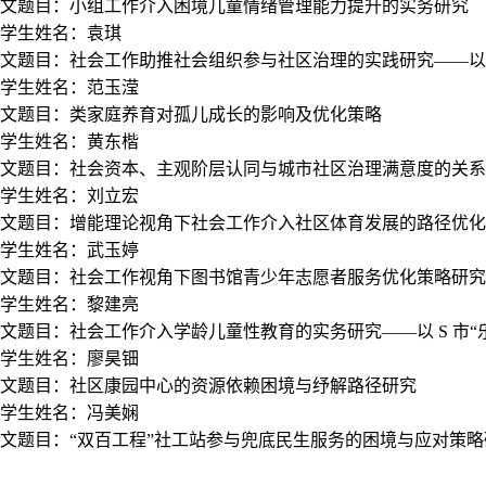
文题目：小组工作介入困境儿童情绪管理能力提升的实务研究
2学生姓名：袁琪
文题目：
社会工作助推社会组织参与社区治理的实践研究——以
3学生姓名：范玉滢
文题目：类家庭养育对孤儿成长的影响及优化策略
4学生姓名：黄东楷
文题目：社会资本、主观阶层认同与城市社区治理满意度的关系
5学生姓名：刘立宏
文题目：增能理论视角下社会工作介入社区体育发展的路径优化
6学生姓名：武玉婷
文题目：
社会工作视角下图书馆青少年志愿者服务优化策略研究—
7学生姓名：黎建亮
文题目：
社会工作介入学龄儿童性教育的实务研究——以 S 市“
8学生姓名：廖昊钿
文题目：社区康园中心的资源依赖困境与纾解路径研究
9学生姓名：冯美娴
文题目：“双百工程”社工站参与兜底民生服务的困境与应对策略