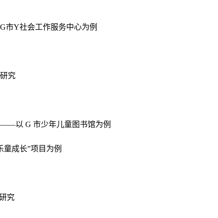
G市Y社会工作服务中心为例
研究
—以 G 市少年儿童图书馆为例
乐童成长”项目为例
研究