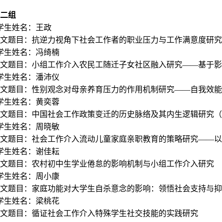
二组
学生姓名：王政
文题目：抗逆力视角下社会工作者的职业压力与工作满意度研究
学生姓名：冯绮楠
文题目：
小组工作介入农民工随迁子女社区融入研究——基于影
学生姓名：潘沛仪
文题目：
性别观念对母亲养育压力的作用机制研究——自我效能
学生姓名：黄奕蓉
文题目：
中国社会工作政策变迁的历史脉络及其内生逻辑研究（197
学生姓名：周晓敏
文题目：
社会工作介入流动儿童家庭亲职教育的策略研究——以
6学生姓名：谢佳耘
文题目：农村初中生学业倦怠的影响机制与小组工作介入研究
学生姓名：周小康
文题目：家庭功能对大学生自杀意念的影响：领悟社会支持与抑
学生姓名：梁桃花
文题目：循证社会工作介入特殊学生社交技能的实践研究