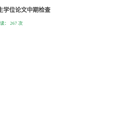
究生学位论文中期检查
阅读：
267
次