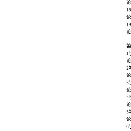
论
1
论
1
论
第
1
论
2
论
3
论
4
论
5
论
6