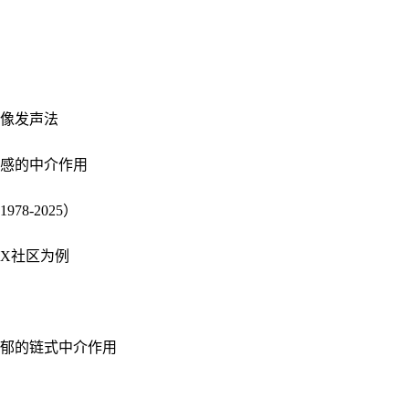
像发声法
感的中介作用
8-2025）
X社区为例
郁的链式中介作用