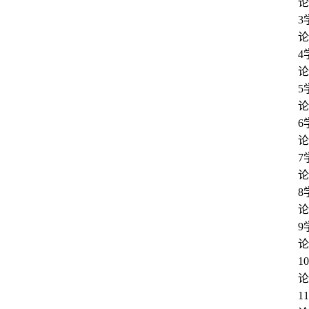
论
3
论
4
论
5
论
6
论
7
论
8
论
9
论
1
论
1