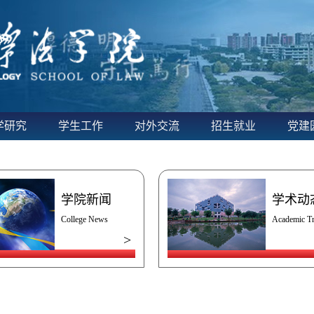
学研究
学生工作
对外交流
招生就业
党建
学院新闻
学术动
College News
Academic T
>