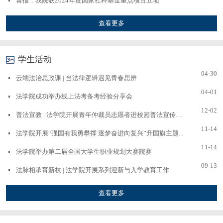
喜报：我院获2024年度国家社科基金重点项目立项
查看更多
学生活动
04-30
云端法治思政课 | 当法律逻辑遇见青春思辨
04-01
法学院成功举办线上法考备考经验分享会
12-02
普法宣教 | 法学院开展青年仲裁员志愿者进校园普法宣传活...
11-14
法学院开展“强国有我勇攀撑 逐梦奋进向复兴”升国旗主题...
11-14
法学院举办第二届全国大学生职业规划大赛院赛
09-13
法脉相承育新枝 | 法学院开展系列迎新与入学教育工作
查看更多