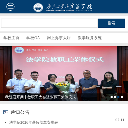
学校主页
学校OA
网上办事大厅
教学服务系统
就业指导中心
我院召开期末教职工大会暨教职工荣休仪式
通知公告
07-11
法学院2026年暑假盖章安排表