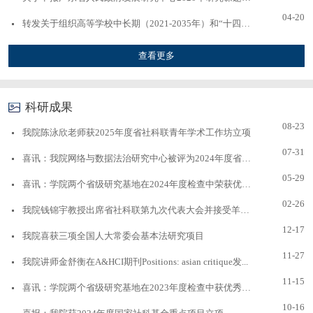
04-20
转发关于组织高等学校中长期（2021-2035年）和“十四五”...
查看更多
科研成果
08-23
我院陈泳欣老师获2025年度省社科联青年学术工作坊立项
07-31
喜讯：我院网络与数据法治研究中心被评为2024年度省级优...
05-29
喜讯：学院两个省级研究基地在2024年度检查中荣获优秀等...
02-26
我院钱锦宇教授出席省社科联第九次代表大会并接受羊城晚...
12-17
我院喜获三项全国人大常委会基本法研究项目
11-27
我院讲师金舒衡在A&HCI期刊Positions: asian critique发...
11-15
喜讯：学院两个省级研究基地在2023年度检查中获优秀等次
10-16