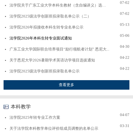
07-02
法学院关于广东工业大学本科生教材（含自编讲义）选用审...
07-02
法学院2025级法学创新班拟录取名单公示（二）
05-13
法学院2026年拟接收本科生转专业名单公示
05-06
法学院2026年本科生转专业面试通知
04-30
广东工业大学国际联合培养项目“励行领航者计划” 悉尼大...
04-22
关于悉尼大学2026暑期学术英语访学项目选拔通知
04-22
法学院2025级法学创新班拟录取名单公示
查看更多
本科教学
04-07
法学院2025年转专业工作方案
03-31
关于法学院本科教学单位评价组成员调整的名单公示